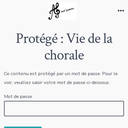
Aller
au
Me
contenu
Protégé : Vie de la
chorale
Ce contenu est protégé par un mot de passe. Pour le
voir, veuillez saisir votre mot de passe ci-dessous :
Mot de passe :