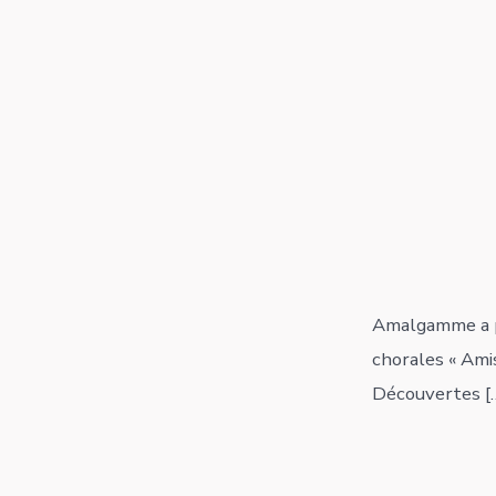
Amalgamme a pr
chorales « Ami
Découvertes [