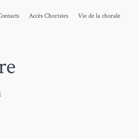
Contacts
Accès Choristes
Vie de la chorale
re
4