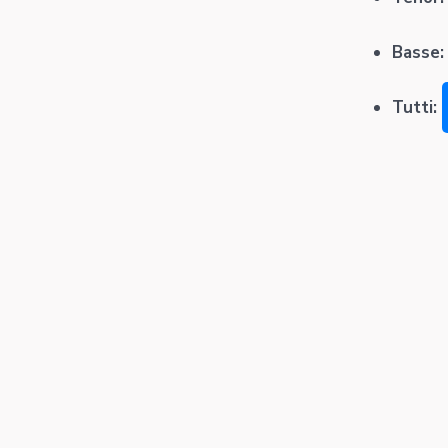
Basse
Tutti: